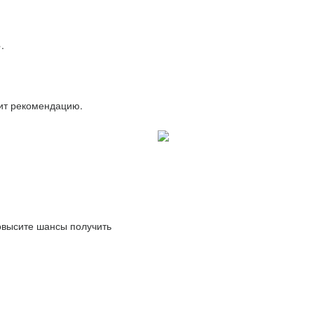
.
вит рекомендацию.
повысите шансы получить