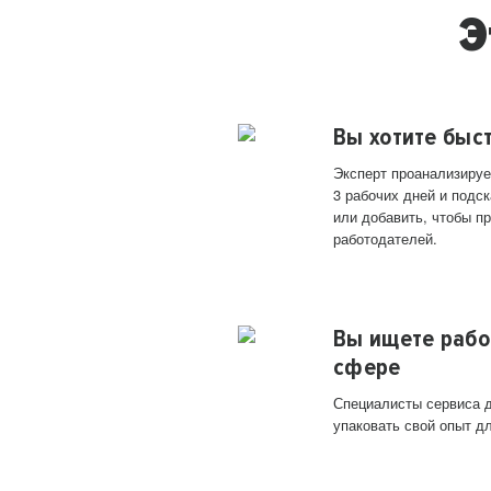
Э
Вы хотите быс
Эксперт проанализируе
3 рабочих дней и подск
или добавить, чтобы п
работодателей.
Вы ищете рабо
сфере
Специалисты сервиса д
упаковать свой опыт д