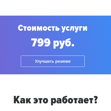
Стоимость услуги
799 руб.
Улучшить резюме
Как это работает?