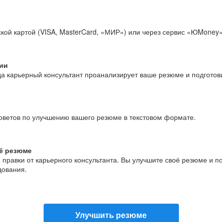
кой картой (VISA, MasterCard, «МИР») или через сервис «ЮMoney»
ии
да карьерный консультант проанализирует ваше резюме и подгото
оветов по улучшению вашего резюме в текстовом формате.
ё резюме
и правки от карьерного консультанта. Вы улучшите своё резюме и 
дования.
Улучшить резюме